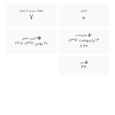
اعتبار
دفعات بازدید از نمایه
7
0
عضو شده
آخرین حضور
۳ اردیبهشت ۱۳۹۷،‏
۲۰ بهمن ۱۳۹۷،‏ ۱۹:۱۷
۸:۳۲
سن
33