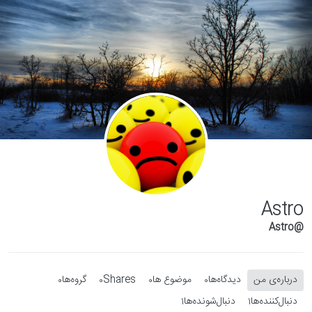
Skip to conten
Astro
@Astro
درباره‌‌ی من
دیدگاه‌ها
موضوع ها
Shares
گروه‌ها
0
0
0
0
دنبال‌کننده‌ها
دنبال‌شونده‌ها
1
1