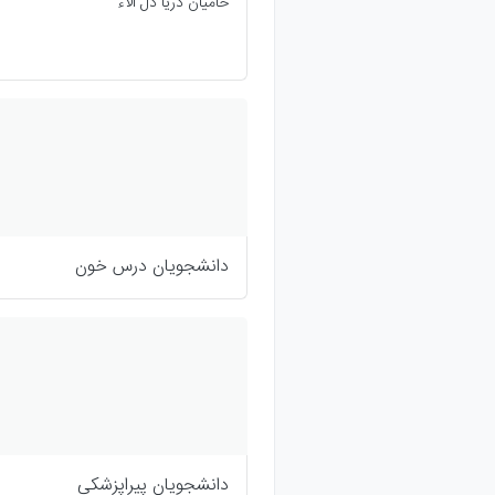
حامیان دریا دل آلاء
دانشجویان درس خون
دانشجویان پیراپزشکی