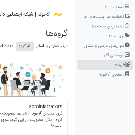
Skip to conten
دسته‌بندی‌ها
آلاخونه | شبکه اجتماعی دا
نخوانده ها: پست‌های جدید برای شما
جدیدترین پست ها
گروه‌ها
برچسب‌ها
سوال‌های درسی و مشاوره‌ای
مرتب‌سازی بر اساس
نام گروه
تعداد اع
دوره‌های آلاء
گروه‌ها
راهنمای آلاخونه
administrators
گروه مدیران آلاخونه | شرایط عضویت د
گروه: امکان عضویت در این گروه موجود
نیست!