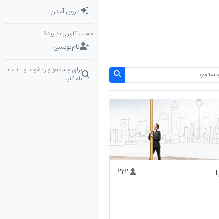
درون آمدن
حساب کاربری ندارید؟
نام‌نویسی
برای جستجو وارد شوید و یا ثبت
نام کنید
ا
222