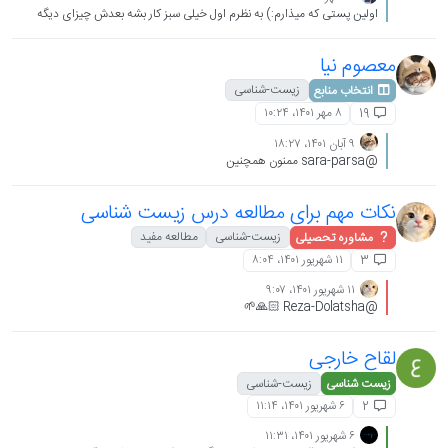
اولین پستی که میذارم:) به نظرم اول خیلی سبز کار بشه بعدش چیزای دیگه
معصوم نیا
زیست-شناسی
انتخاب منابع
۸ مهر ۱۴۰۱،‏ ۱۰:۲۴
19
۹ آبان ۱۴۰۱،‏ ۱۸:۲۷
@sara-parsa ممنون همچنین
نکات مهم برای مطالعه درس زیست شناسی
زیست-شناسی
مطالعه مفید
مشاوره تحصیلی
۱۱ شهریور ۱۴۰۱،‏ ۸:۰۴
3
۱۱ شهریور ۱۴۰۱،‏ ۹:۰۷
@Reza-Dolatsha 🙏🏻🌱
لقاح خارجی
زیست شناسی
زیست-شناسی
۶ شهریور ۱۴۰۱،‏ ۱۱:۱۴
2
۶ شهریور ۱۴۰۱،‏ ۱۱:۳۱