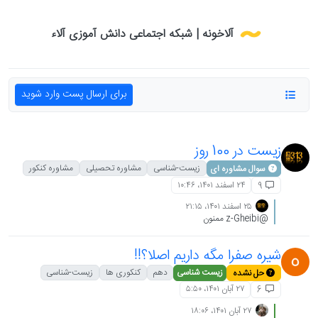
Skip to conten
آلاخونه | شبکه اجتماعی دانش آموزی آلاء
برای ارسال پست وارد شوید
زیست در 100 روز
زیست-شناسی
مشاوره تحصیلی
مشاوره کنکور
سوال مشاوره ای
۲۴ اسفند ۱۴۰۱،‏ ۱۰:۴۶
9
۲۵ اسفند ۱۴۰۱،‏ ۲۱:۱۵
@z-Gheibi ممنون
شیره صفرا مگه داریم اصلا؟!!
زیست شناسی
دهم
کنکوری ها
زیست-شناسی
حل نشده
۲۷ آبان ۱۴۰۱،‏ ۵:۵۰
6
۲۷ آبان ۱۴۰۱،‏ ۱۸:۰۶