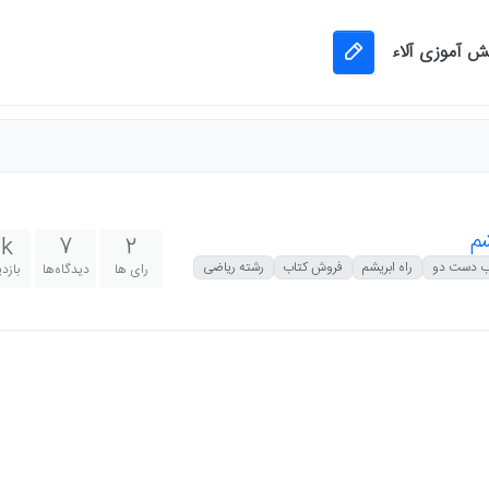
نش آموزی آلاء
شم
k
7
2
ب دست دو
راه ابریشم
فروش کتاب
رشته ریاضی
رای ها
دیدگاه‌ها
بازد