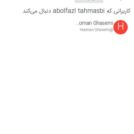
کاربرانی که abolfazl tahmasbi دنبال می‌کند
Hooman Ghasemi
H
@Hooman Ghasemi