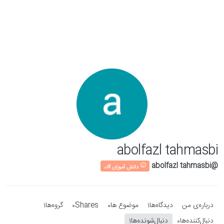
Skip to conten
abolfazl tahmasbi
@abolfazl tahmasbi
دانش آموزان آلاء
درباره‌‌ی من
دیدگاه‌ها
موضوع ها
Shares
گروه‌ها
1
0
0
1
دنبال‌کننده‌ها
دنبال‌شونده‌ها
1
0