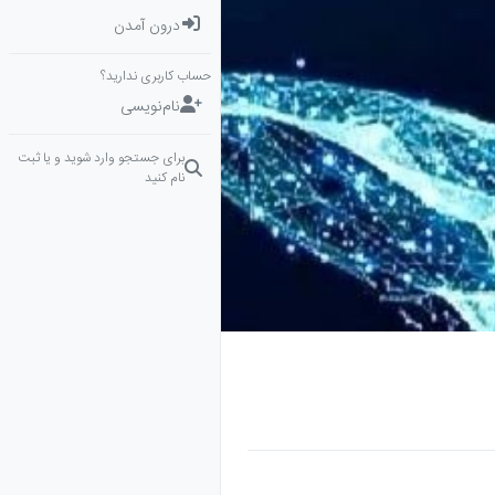
درون آمدن
حساب کاربری ندارید؟
نام‌نویسی
برای جستجو وارد شوید و یا ثبت
نام کنید