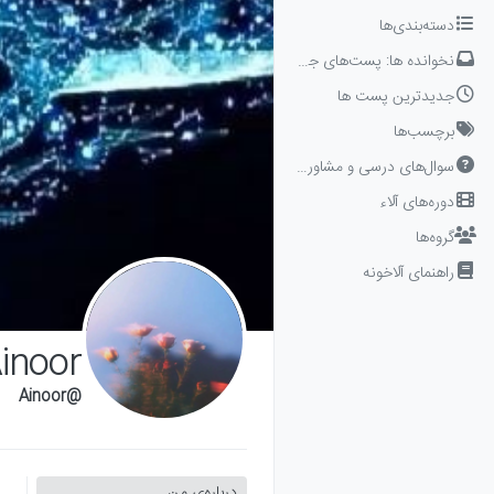
Skip to conten
دسته‌بندی‌ها
نخوانده ها: پست‌های جدید برای شما
جدیدترین پست ها
برچسب‌ها
سوال‌های درسی و مشاوره‌ای
دوره‌های آلاء
گروه‌ها
راهنمای آلاخونه
inoor
@Ainoor
درباره‌‌ی من