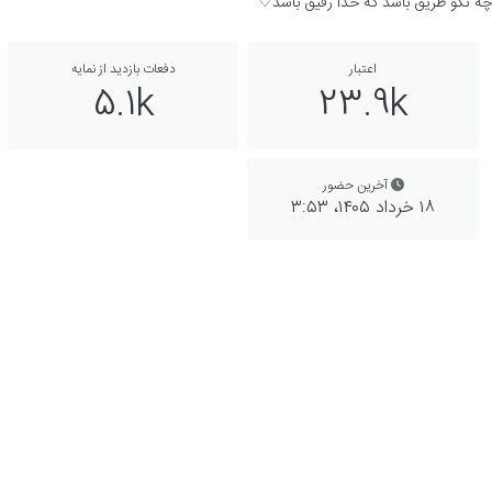
چه نکو طریق باشد که خدا رفیق باشد♡
اعتبار
دفعات بازدید از نمایه
5.1k
23.9k
آخرین حضور
۱۸ خرداد ۱۴۰۵،‏ ۳:۵۳