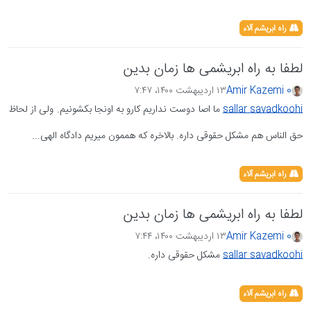
راه ابریشم آلاء
لطفا به راه ابریشمی ها زمان بدین
Amir Kazemi 0
۱۳ اردیبهشت ۱۴۰۰،‏ ۷:۴۷
sallar savadkoohi
ما اصا دوست نداریم کارو به اونجا بکشونیم. ولی از لحاظ
حق الناس هم مشکل حقوقی داره. بالاخره که هممون میریم دادگاه الهی...
راه ابریشم آلاء
لطفا به راه ابریشمی ها زمان بدین
Amir Kazemi 0
۱۳ اردیبهشت ۱۴۰۰،‏ ۷:۴۴
sallar savadkoohi
مشکل حقوقی داره.
راه ابریشم آلاء