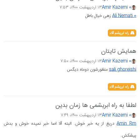
Amir Kazemi 0
۱۳ اردیبهشت ۱۴۰۰،‏ ۷:۵۳
Ali Nemati 0
زهی خیال باطل
راه ابریشم آلاء
همایش تایتان
Amir Kazemi 0
۱۳ اردیبهشت ۱۴۰۰،‏ ۷:۵۰
sali ghoreishi
منظورشون دوماه دیگس
راه ابریشم آلاء
لطفا به راه ابریشمی ها زمان بدین
Amir Kazemi 0
۱۳ اردیبهشت ۱۴۰۰،‏ ۷:۴۹
Amin Rm
دریغ از یه خبر خوش. البته آلا اصا خبر نمیده خوش و بدش
پیشکش.