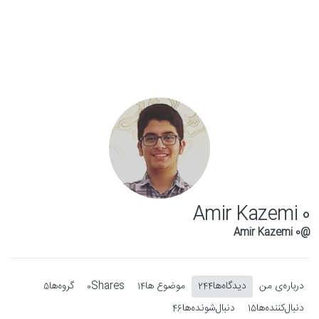
Skip to conten
Amir Kazemi 0
@Amir Kazemi 0
درباره‌‌ی من
دیدگاه‌ها
موضوع ها
Shares
گروه‌ها
5
0
14
244
دنبال‌کننده‌ها
دنبال‌شونده‌ها
46
15