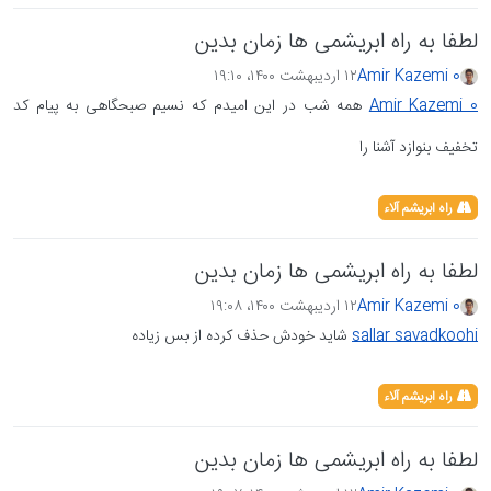
لطفا به راه ابریشمی ها زمان بدین
Amir Kazemi 0
۱۲ اردیبهشت ۱۴۰۰،‏ ۱۹:۱۰
Amir Kazemi 0
همه شب در این امیدم که نسیم صبحگاهی به پیام کد
تخفیف بنوازد آشنا را
راه ابریشم آلاء
لطفا به راه ابریشمی ها زمان بدین
Amir Kazemi 0
۱۲ اردیبهشت ۱۴۰۰،‏ ۱۹:۰۸
sallar savadkoohi
شاید خودش حذف کرده از بس زیاده
راه ابریشم آلاء
لطفا به راه ابریشمی ها زمان بدین