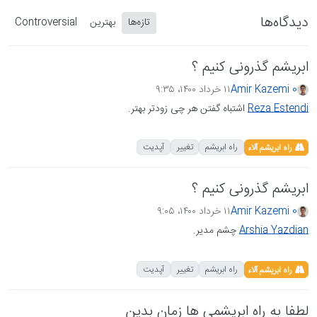
دیدگاه‌ها
تازه‌ها
بهترین
Controversial
ابریشم گذرونی کنیم ؟
Amir Kazemi 0
۱۱ خرداد ۱۴۰۰،‏ ۹:۳۵
Reza Estendi
اشتباه گفتن هر چی زودتر بهتر.
راه ابریشم
تغییر
آپدیت
راه ابریشم آلاء
ابریشم گذرونی کنیم ؟
Amir Kazemi 0
۱۱ خرداد ۱۴۰۰،‏ ۹:۰۵
Arshia Yazdian
چشم مدیر.
راه ابریشم
تغییر
آپدیت
راه ابریشم آلاء
لطفا به راه ابریشمی ها زمان بدین