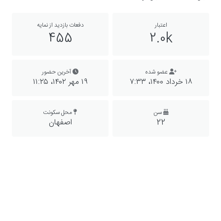
اعتبار
دفعات بازدید از نمایه
455
2.0k
عضو شده
آخرین حضور
۱۸ خرداد ۱۴۰۰،‏ ۷:۳۳
۱۹ مهر ۱۴۰۲،‏ ۱۱:۲۵
سن
محل سکونت
22
اصفهان