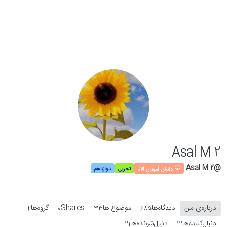
Skip to conten
Asal M 2
@Asal M 2
تجربی
دوازدهم
دانش آموزان آلاء
درباره‌‌ی من
دیدگاه‌ها
موضوع ها
Shares
گروه‌ها
4
0
33
685
دنبال‌کننده‌ها
دنبال‌شونده‌ها
21
12