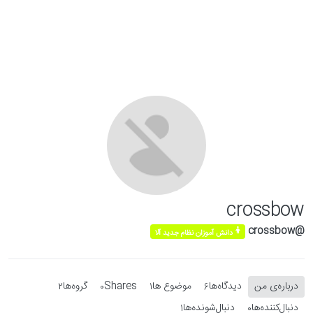
Skip to conten
crossbow
@crossbow
دانش آموزان نظام جدید آلا
درباره‌‌ی من
دیدگاه‌ها
موضوع ها
Shares
گروه‌ها
2
0
1
6
دنبال‌کننده‌ها
دنبال‌شونده‌ها
1
0