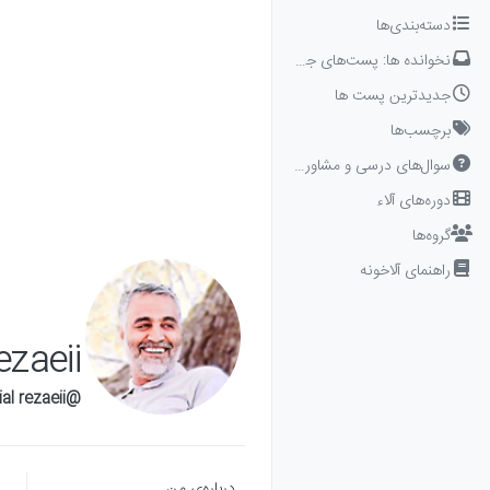
Skip to conten
دسته‌بندی‌ها
نخوانده ها: پست‌های جدید برای شما
جدیدترین پست ها
برچسب‌ها
سوال‌های درسی و مشاوره‌ای
دوره‌های آلاء
گروه‌ها
راهنمای آلاخونه
ezaeii
@danial rezaeii
درباره‌‌ی من