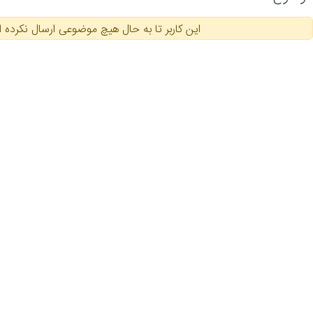
این کاربر تا به حال هیچ موضوعی ارسال نکرده 