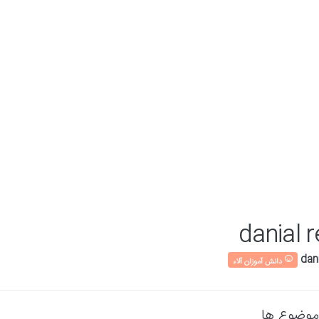
danial r
دانش آموزان آلاء
موضوع ها