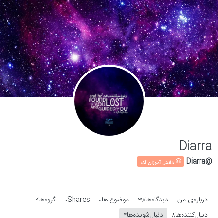
Skip to conten
Diarra
@Diarra
دانش آموزان آلاء
درباره‌‌ی من
دیدگاه‌ها
موضوع ها
Shares
گروه‌ها
2
0
0
38
دنبال‌کننده‌ها
دنبال‌شونده‌ها
4
8