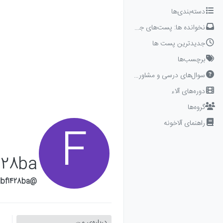
Skip to conten
دسته‌بندی‌ها
نخوانده ها: پست‌های جدید برای شما
جدیدترین پست ها
برچسب‌ها
سوال‌های درسی و مشاوره‌ای
دوره‌های آلاء
گروه‌ها
راهنمای آلاخونه
F
428ba
@f65eadbf1428ba
درباره‌‌ی من