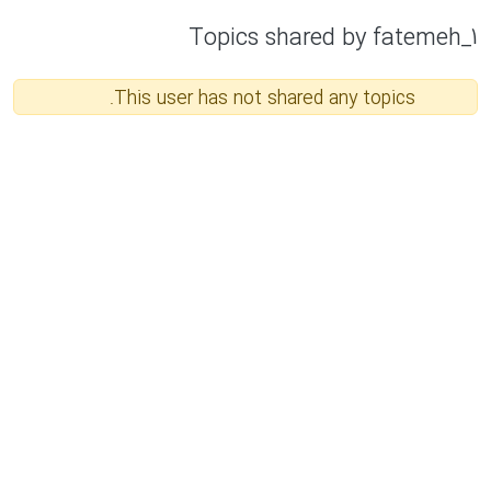
Topics shared by fatemeh_1
This user has not shared any topics.