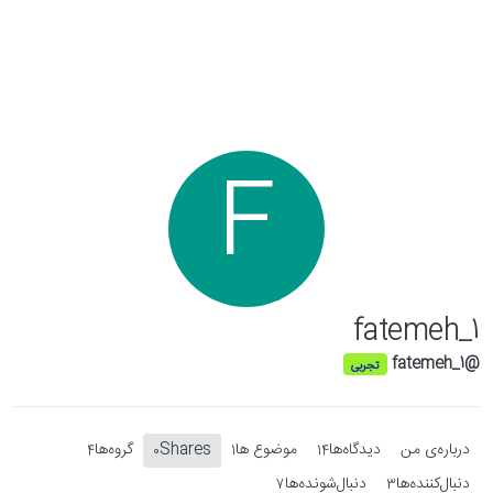
Skip to conten
F
fatemeh_1
@fatemeh_1
تجربی
درباره‌‌ی من
دیدگاه‌ها
موضوع ها
Shares
گروه‌ها
4
0
1
14
دنبال‌کننده‌ها
دنبال‌شونده‌ها
7
3