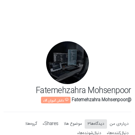
Skip to conten
Fatemehzahra Mohsenpoor
@Fatemehzahra Mohsenpoor
دانش آموزان آلاء
درباره‌‌ی من
دیدگاه‌ها
موضوع ها
Shares
گروه‌ها
1
0
1
3
دنبال‌کننده‌ها
دنبال‌شونده‌ها
0
0