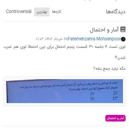
دیدگاه‌ها
تازه‌ها
بهترین
Controversial
آمار و احتمال
Fatemehzahra Mohsenpoor
۲۵ خرداد ۱۴۰۲،‏ ۱۱:۰۶
توی تست ۴ جلسه ۳۱ قسمت پنجم احتمال برای چی احتمالا توی هم ضرب
شدن؟!
مگه نباید جمع بشه؟
آمار و احتمال