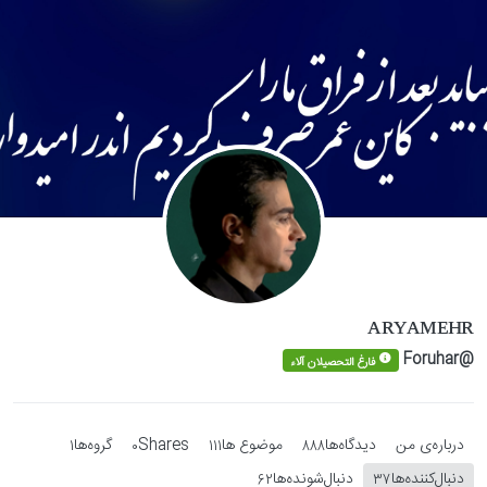
Skip to conten
ᴀʀʏᴀᴍᴇʜʀ
@Foruhar
فارغ التحصیلان آلاء
درباره‌‌ی من
دیدگاه‌ها
موضوع ها
Shares
گروه‌ها
1
0
111
888
دنبال‌کننده‌ها
دنبال‌شونده‌ها
62
37