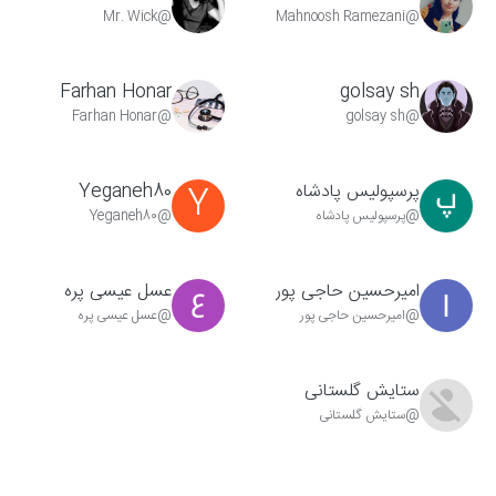
@Mr. Wick
@Mahnoosh Ramezani
Farhan Honar
golsay sh
@Farhan Honar
@golsay sh
پرسپولیس پادشاه
Yeganeh80
Y
@پرسپولیس پادشاه
@Yeganeh80
امیرحسین حاجی پور
عسل عیسی پره
@امیرحسین حاجی پور
@عسل عیسی پره
ستایش گلستانی
@ستایش گلستانی