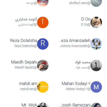
@abolfazl raesi
@جزا ماد
D Oo
آتوسا خدایاری
آ
@D Oo
@آتوسا خدایاری
Reza Dolatsha
Ahmadreza Amanzadeh
R
@Reza Dolatsha
@Ahmadreza Amanzadeh
محمد فواد
Maedh Sepahi
@محمد فواد
@Maedh Sepahi
mahdi am
Mahan Xodayi 2
@mahdi am
@Mahan Xodayi 2
Mr. Wick
Mahnoosh Ramezani