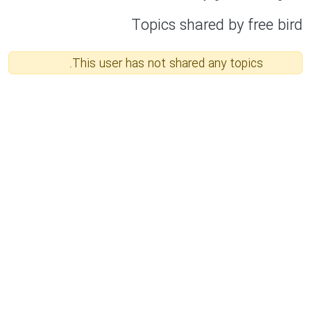
Topics shared by free bird
This user has not shared any topics.