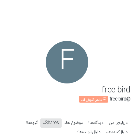
Skip to conten
F
free bird
@free bird
دانش آموزان آلاء
درباره‌‌ی من
دیدگاه‌ها
موضوع ها
Shares
گروه‌ها
1
0
0
1
دنبال‌کننده‌ها
دنبال‌شونده‌ها
1
0