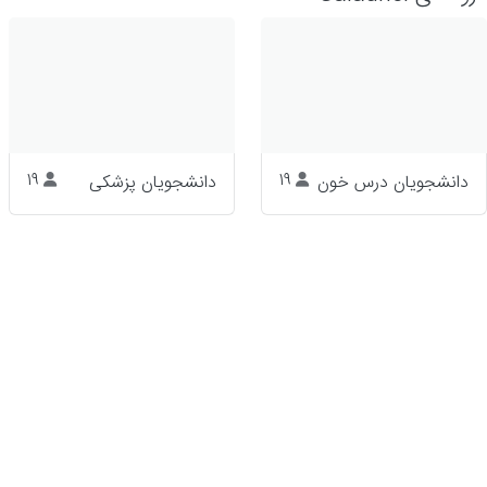
دانشجویان درس خون
19
دانشجویان پزشکی
19