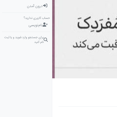
درون آمدن
حساب کاربری ندارید؟
نام‌نویسی
برای جستجو وارد شوید و یا ثبت
نام کنید