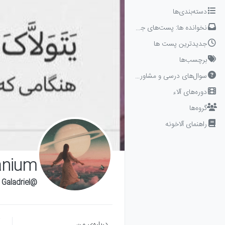
Skip to conten
دسته‌بندی‌ها
نخوانده ها: پست‌های جدید برای شما
جدیدترین پست ها
برچسب‌ها
سوال‌های درسی و مشاوره‌ای
دوره‌های آلاء
گروه‌ها
راهنمای آلاخونه
nium✨🤍
@Galadriel
درباره‌‌ی من