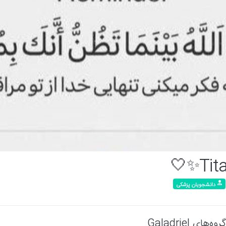
Tita
دانشجویان پزشکی
گروه‌های Galadriel