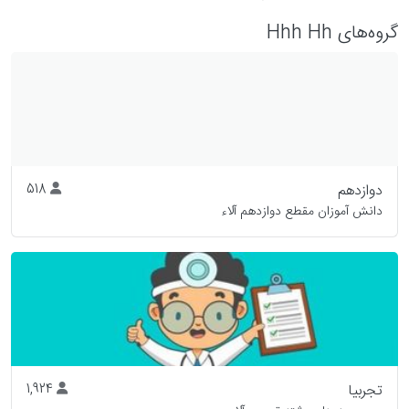
گروه‌های Hhh Hh
دوازدهم
518
دانش آموزان مقطع دوازدهم آلاء
تجربیا
1,924