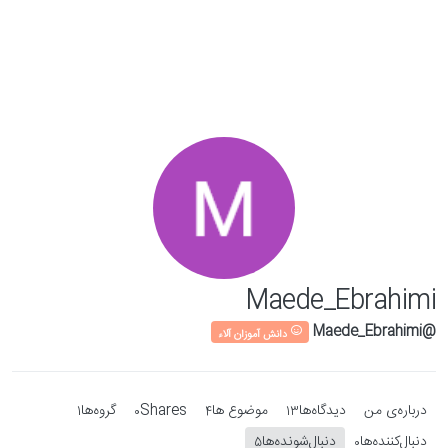
Skip to conten
Maede_Ebrahimi
@Maede_Ebrahimi
دانش آموزان آلاء
درباره‌‌ی من
دیدگاه‌ها
موضوع ها
Shares
گروه‌ها
1
0
4
13
دنبال‌کننده‌ها
دنبال‌شونده‌ها
5
0