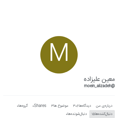
Skip to conten
M
معین علیزاده
@moein_alizadeh
درباره‌‌ی من
دیدگاه‌ها
موضوع ها
Shares
گروه‌ها
0
0
3
306
دنبال‌کننده‌ها
دنبال‌شونده‌ها
0
15