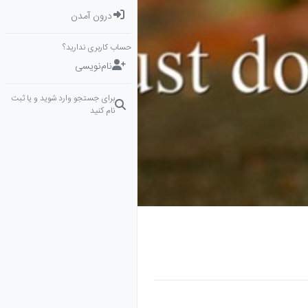
درون آمدن
حساب کاربری ندارید؟
نام‌نویسی
برای جستجو وارد شوید و یا ثبت
نام کنید