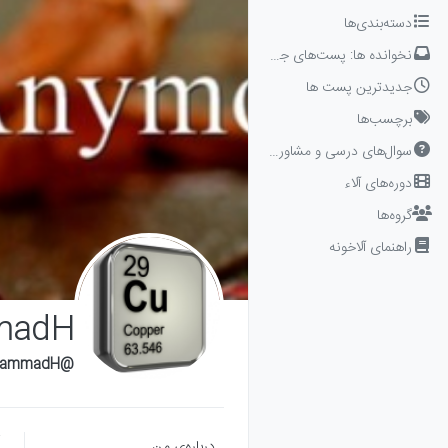
Skip to conten
دسته‌بندی‌ها
نخوانده ها: پست‌های جدید برای شما
جدیدترین پست ها
برچسب‌ها
سوال‌های درسی و مشاوره‌ای
دوره‌های آلاء
گروه‌ها
راهنمای آلاخونه
madH
@MohammadH
درباره‌‌ی من