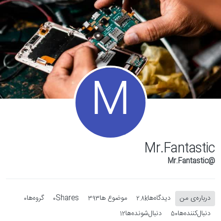
Skip to conten
M
Mr.Fantastic
@Mr.Fantastic
درباره‌‌ی من
دیدگاه‌ها
موضوع ها
Shares
گروه‌ها
0
0
393
2.8k
دنبال‌کننده‌ها
دنبال‌شونده‌ها
12
50