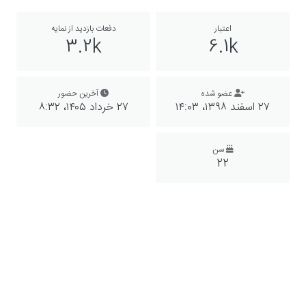
اعتبار
دفعات بازدید از نمایه
3.2k
6.1k
عضو شده
آخرین حضور
۲۷ اسفند ۱۳۹۸،‏ ۱۴:۰۳
۲۷ خرداد ۱۴۰۵،‏ ۸:۳۲
سن
22