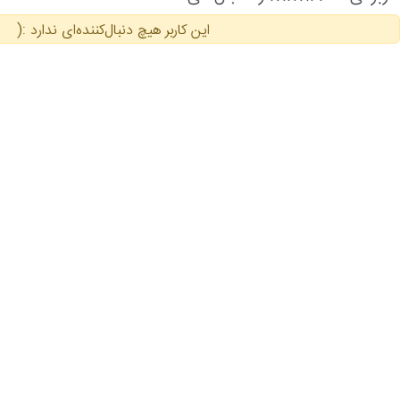
این کاربر هیچ دنبال‌کننده‌ای ندارد :(