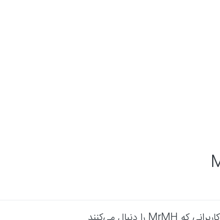
کاربرانی که MrMH را دنبال می‌کنند