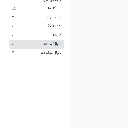
دیدگاه‌ها
89
موضوع ها
7
Shares
0
گروه‌ها
0
دنبال‌کننده‌ها
0
دنبال‌شونده‌ها
2