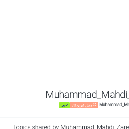
Muhammad_Mahdi_
تجربی
دانش آموزان آلاء
Topics shared by Muhammad_Mahdi_Zare