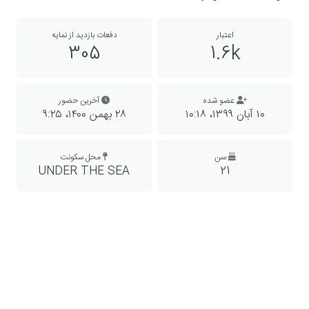
اعتبار
دفعات بازدید از نمایه
305
1.6k
عضو شده
آخرین حضور
۱۰ آبان ۱۳۹۹،‏ ۱۰:۱۸
۲۸ بهمن ۱۴۰۰،‏ ۹:۲۵
سن
محل سکونت
UNDER THE SEA
21