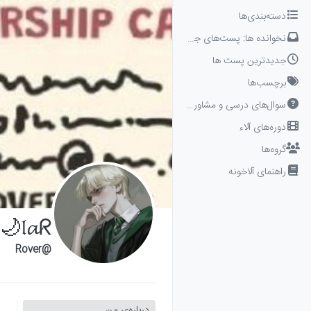
Skip to conten
دسته‌بندی‌ها
نخوانده ها: پست‌های جدید برای شما
جدیدترین پست ها
برچسب‌ها
سوال‌های درسی و مشاوره‌ای
دوره‌های آلاء
گروه‌ها
راهنمای آلاخونه
𝔩𝓪ᖇ🌙
@Rover
درباره‌‌ی من