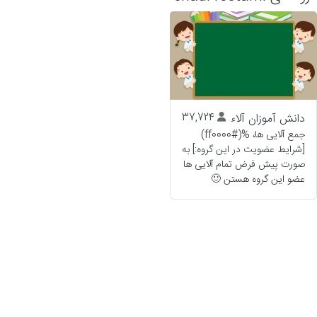
دانش آموزان آلاء
37,724
جمع آلایی ها، %(#ff0000)
[شرایط عضویت در این گروه:] به
صورت پیش فرض تمام آلایی ها
عضو این گروه هستن 🙂