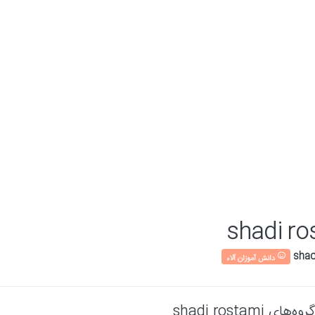
shadi ro
دانش آموزان آلاء
گروه‌های shadi rostami