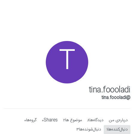
Skip to conten
T
tina.foooladi
@tina.foooladi
درباره‌‌ی من
دیدگاه‌ها
موضوع ها
Shares
گروه‌ها
0
0
2
8
دنبال‌کننده‌ها
دنبال‌شونده‌ها
3
1