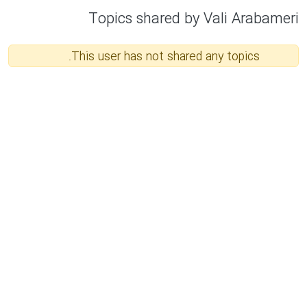
Topics shared by Vali Arabameri
This user has not shared any topics.