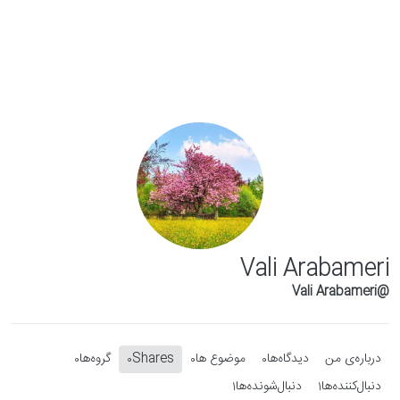
Skip to conten
Vali Arabameri
@Vali Arabameri
درباره‌‌ی من
دیدگاه‌ها
موضوع ها
Shares
گروه‌ها
0
0
0
0
دنبال‌کننده‌ها
دنبال‌شونده‌ها
1
1