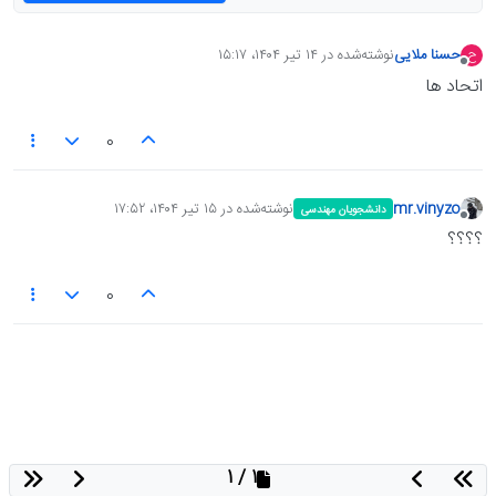
حسنا ملایی
نوشته‌شده در
۱۴ تیر ۱۴۰۴،‏ ۱۵:۱۷
ح
آخرین ویرایش توسط انجام شده
آفلاین
اتحاد ها
0
mr.vinyzo
نوشته‌شده در
۱۵ تیر ۱۴۰۴،‏ ۱۷:۵۲
دانشجویان مهندسی
آخرین ویرایش توسط انجام شده
آفلاین
؟؟؟؟
0
1 / 1