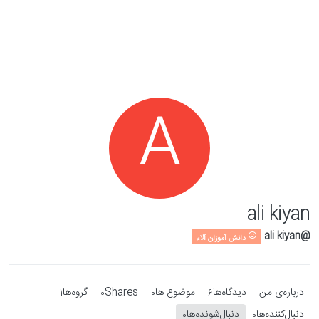
Skip to conten
A
ali kiyan
@ali kiyan
دانش آموزان آلاء
درباره‌‌ی من
دیدگاه‌ها
موضوع ها
Shares
گروه‌ها
1
0
0
6
دنبال‌کننده‌ها
دنبال‌شونده‌ها
0
0