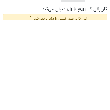
کاربرانی که ali kiyan دنبال می‌کند
این کاربر هیچ کسی را دنبال نمی‌کند :(