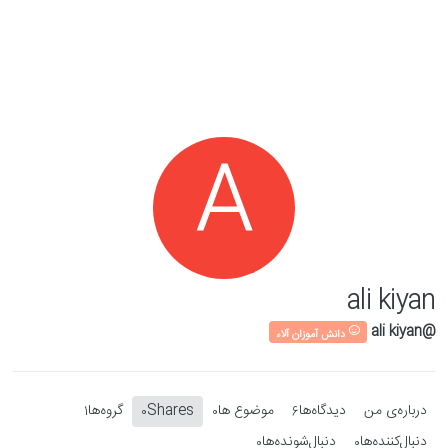
Skip to conten
A
ali kiyan
@ali kiyan
دانش آموزان آلاء
درباره‌‌ی من
دیدگاه‌ها
موضوع ها
Shares
گروه‌ها
1
0
0
6
دنبال‌کننده‌ها
دنبال‌شونده‌ها
0
0