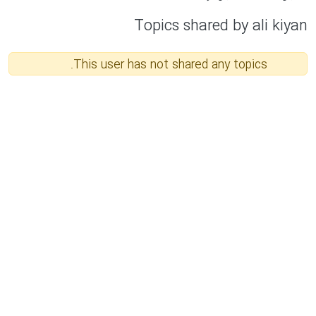
Topics shared by ali kiyan
This user has not shared any topics.