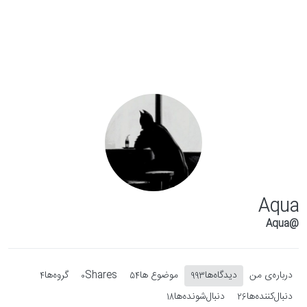
Skip to conten
Aqua
@Aqua
درباره‌‌ی من
دیدگاه‌ها
موضوع ها
Shares
گروه‌ها
4
0
54
993
دنبال‌کننده‌ها
دنبال‌شونده‌ها
18
26