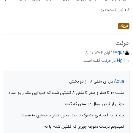
کنه این قسمت رو
فیزیک
حرکت
Aqua
۱۴ آبان ۱۴۰۴،‏ ۸:۳۷
Hg L 0
در
حرکت
گفته است:
Aqua
بازه ی منفی ۱۸ از دو بخش
مثبت ۱۰ تا صفر و صفر تا منفی ۸ تشکیل شده که خب این مقدار رو استاد
جزئی از فرض سوال دونستن که گفته
چند ثانیه فاصله ی متحرک تا مبدا محور، کمتر یا مساوی ۱۰ هست
نمیدونم درست متوجه چیزی که گفتین شدم یا نه