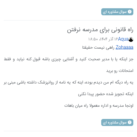
سوال مشاوره ای
راه قانونی برای مدرسه نرفتن
Aqua
۱۶ آذر ۱۴۰۴،‏ ۱۸:۵۰
Zohaaaa
راهی نیست حقیقتا
جز اینکه یا با مدیر صحبت کنید و آشنایی چیزی باشه قبول کنه نیاید و فقط
امتحانات رو برید
یه راه دیگه ام من دیدم بوده، اینه که یه نامه از روانپزشک داشته باشی مبنی بر
اینکه تجویز شده حضور پیدا نکنی
اونجا مدرسه و اداره معمولا راه میان باهات
سوال مشاوره ای