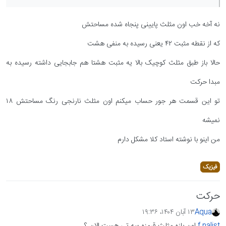
نه آخه خب اون مثلث پایینی پنجاه شده مساحتش
که از نقطه مثبت ۴۲ یعنی رسیده به منفی هشت
حالا باز طبق مثلث کوچیک بالا یه مثبت هشتا هم جابجایی داشته رسیده به
مبدا حرکت
تو این قسمت هر جور حساب میکنم اون مثلث نارنجی رنگ مساحتش ۱۸
نمیشه
من اینو با نوشته استاد کلا مشکل دارم
فیزیک
حرکت
Aqua
۱۳ آبان ۱۴۰۴،‏ ۱۹:۳۶