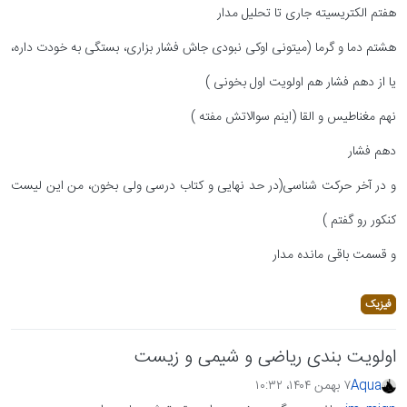
هفتم الکتریسیته جاری تا تحلیل مدار
هشتم دما و گرما (میتونی اوکی نبودی جاش فشار بزاری، بستگی به خودت داره،
یا از دهم فشار هم اولویت اول بخونی )
نهم مغناطیس و القا (اینم سوالاتش مفته )
دهم فشار
و در آخر حرکت شناسی(در حد نهایی و کتاب درسی ولی بخون، من این لیست
کنکور رو گفتم )
و قسمت باقی مانده مدار
فیزیک
اولویت بندی ریاضی و شیمی و زیست
Aqua
۷ بهمن ۱۴۰۴،‏ ۱۰:۳۲