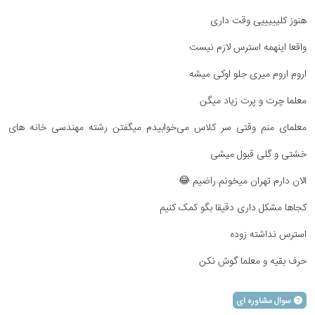
هنوز کلیییییی وقت داری
واقعا اینهمه استرس لازم نیست
اروم اروم میری جلو اوکی میشه
معلما چرت و پرت زیاد میگن
معلمای منم وقتی سر کلاس می‌خوابیدم میگفتن رشته مهندسی خانه های
خشتی و گلی قبول میشی
الان دارم تهران میخونم راضیم 😂
کجاها مشکل داری دقیقا بگو کمک کنیم
استرس نداشته زوده
حرف بقیه و معلما گوش نکن
سوال مشاوره ای