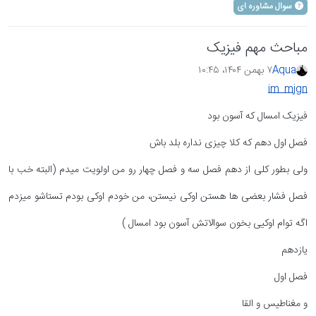
سوال مشاوره ای
مباحث مهم فیزیک
Aqua
۷ بهمن ۱۴۰۴،‏ ۱۰:۴۵
im_mjgn
فیزیک امسال که آسون بود
فصل اول دهم که کلا چیزی نداره بلد باش
ولی بطور کلی از دهم فصل سه و فصل چهار رو من اولویت میدم (البته خب با
فصل فشار بعضی ها هستن اوکی نیستن، من خودم اوکی بودم تستاشو میزدم
اگه توام اوکیی بخون سوالاتش آسون بود امسال )
یازدهم
فصل اول
و مغناطیس و القا