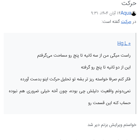
حرکت
Aqua
۱۴ آبان ۱۴۰۴،‏ ۹:۳۱
در
حرکت
گفته است:
Hg L 0
راست میگی من از سه ثانیه تا پنج رو مساحت می‌گرفتم
این از دو ثانیه تا پنج رو گرفته
فکر کنم صرفا خواسته ریز تر بشه تو تحلیل حرکت اینو بدست آورده
نمی‌دونم واقعیت دلیلش چی بوده، چون آخه خیلی ضروری هم نبوده
حساب کنه این قسمت رو
خواستم ویرایش بزنم دیر شد