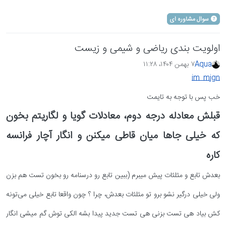
سوال مشاوره ای
اولویت بندی ریاضی و شیمی و زیست
Aqua
۷ بهمن ۱۴۰۴،‏ ۱۱:۲۸
im_mjgn
خب پس با توجه به تایمت
قبلش معادله درجه دوم، معادلات گویا و لگاریتم بخون
که خیلی جاها میان قاطی میکنن و انگار آچار فرانسه
کاره
بعدش تابع و مثلثات پیش میبرم (ببین تابع رو درسنامه رو بخون تست هم بزن
ولی خیلی درگیر نشو برو تو مثلثات بعدش، چرا ؟ چون واقعا تابع خیلی می‌تونه
کش بیاد هی تست بزنی هی تست جدید پیدا بشه الکی توش گم میشی انگار