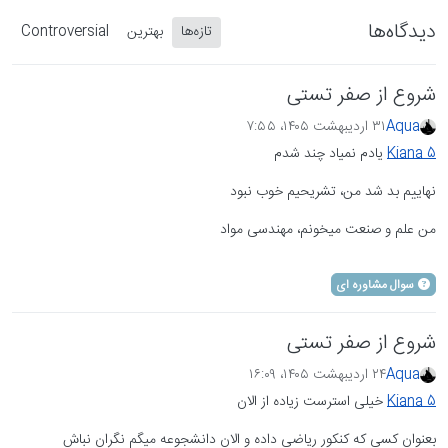
دیدگاه‌ها
تازه‌ها
بهترین
Controversial
شروع از صفر تستی
Aqua
۳۱ اردیبهشت ۱۴۰۵،‏ ۷:۵۵
Kiana 5
یادم نمیاد چند شدم
نهاییم بد شد من، تشریحیم خوب نبود
من علم و صنعت میخونم، مهندسی مواد
سوال مشاوره ای
شروع از صفر تستی
Aqua
۲۴ اردیبهشت ۱۴۰۵،‏ ۱۶:۰۹
Kiana 5
خیلی استرست زیاده از الان
بعنوان کسی که کنکور ریاضی داده و الان دانشجوعه میگم نگران نباش