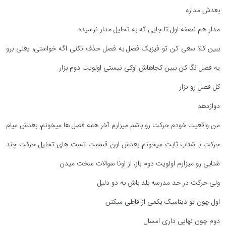
بعدش مداره
مدار هم نصفه اول تا جایی که به تحلیل مدار نرسیده
ببین کلا سعی کن تو فیزیک فصل به فصل حذف نکنی اگه خواستی، یعنی برو
یه فصل نگا کن ببین کجاهاش اوکی نیستی اولویت دوم بزار
کل فصل رو نزار
دوازدهم
من واقعیت خودم حرکت رو باشم میزارم آخر همه فصل ها میخونم، بعدش میام
حرکت با شتاب ثابت میخونم بعدش اون قسمت تست های تحلیل حرکت چند
شتابی رو میزارم اولویت دوم باز، از اونا سوالات سخت میدن
ولی حرکت در حد مدرسه بلد باش به دو دلیل
اول چون تو دینامیک یکمی از قاطی میکنن
دوم چون نهایی داری امسال