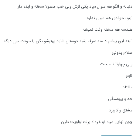
دنباله و الگو هم سوال میاد یکی ازش ولی خب معمولا سخته و ایده دار
اینو نخوندی هم عیبی نداره
هندسه هم سخته وقت نمیشه
البته این پیشنهاد منه صرفا، بقیه دوستان شاید بهترشو بگن یا خودت جور دیگه
صلاح بدونی
ولی چهارتا تا مبحث
تابع
مثلثات
حد و پیوستگی
مشتق و کاربرد
چون نهایی میاد تو خرداد برات اولویت دارن