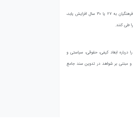
وزارت آموزش‌وپرورش پیشنهاد داده است که حداکثر سن مجاز ورود به دانشگاه فرهنگیان به ۲۷ یا ۳۰ سال افزایش یابد،
ا طی کنند.
درباره ابعاد کیفی، حقوقی، سیاستی و
و مبتنی بر شواهد در تدوین سند جامع