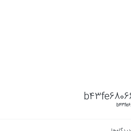
b43fe6806
دیدگاه‌ها