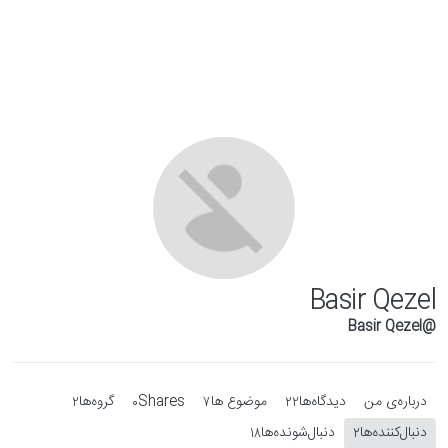
Skip to conten
Basir Qezel
@Basir Qezel
درباره‌‌ی من
دیدگاه‌ها
موضوع ها
Shares
گروه‌ها
2
0
7
22
دنبال‌کننده‌ها
دنبال‌شونده‌ها
18
2