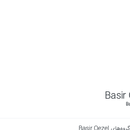
Basir
گروه‌های Basir Qezel