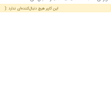
این کاربر هیچ دنبال‌کننده‌ای ندارد :(