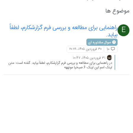
موضوع ها
راهنمایی برای مطالعه و بررسی فرم گزارشکارم، لطفاً
E
بیاید.
سوال مشاوره ای
۳۰ فروردین ۱۴۰۵،‏ ۲۰:۲۸
10
۳۱ فروردین ۱۴۰۵،‏ ۱۰:۴۷
در راهنمایی برای مطالعه و بررسی فرم گزارشکارم، لطفاً بیاید. گفته است: متن
لینک امم این لینک 6 صبحیا مونههه