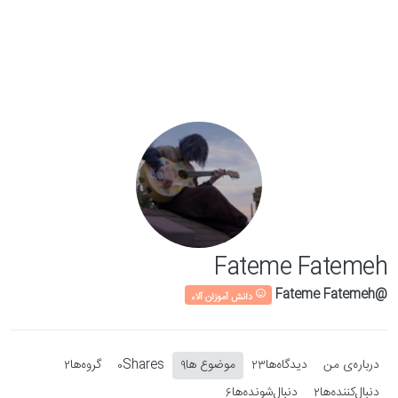
Skip to conten
Fateme Fatemeh
@Fateme Fatemeh
دانش آموزان آلاء
درباره‌‌ی من
دیدگاه‌ها
موضوع ها
Shares
گروه‌ها
2
0
9
23
دنبال‌کننده‌ها
دنبال‌شونده‌ها
6
2