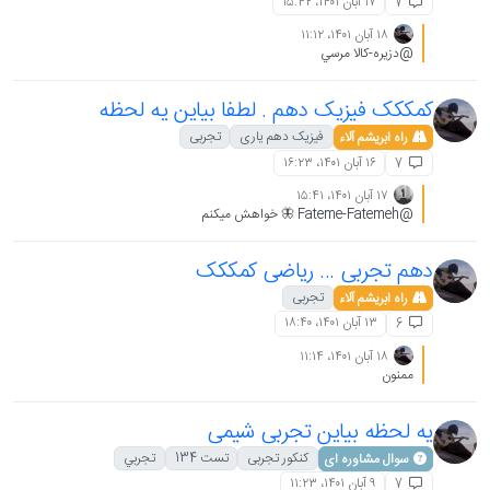
۱۷ آبان ۱۴۰۱،‏ ۱۵:۴۲
7
۱۸ آبان ۱۴۰۱،‏ ۱۱:۱۲
@دزیره-کالا مرسي
کمککک فیزیک دهم . لطفا بیاین یه لحظه
فیزیک دهم یاری
تجربی
راه ابریشم آلاء
۱۶ آبان ۱۴۰۱،‏ ۱۶:۲۳
7
۱۷ آبان ۱۴۰۱،‏ ۱۵:۴۱
@Fateme-Fatemeh 🦋 خواهش میکنم
دهم تجربی ... ریاضی کمککک
تجربی
راه ابریشم آلاء
۱۳ آبان ۱۴۰۱،‏ ۱۸:۴۰
6
۱۸ آبان ۱۴۰۱،‏ ۱۱:۱۴
ممنون
یه لحظه بیاین تجربی شیمی
کنکور تجربی
تست 134
تجربي
سوال مشاوره ای
۹ آبان ۱۴۰۱،‏ ۱۱:۲۳
7