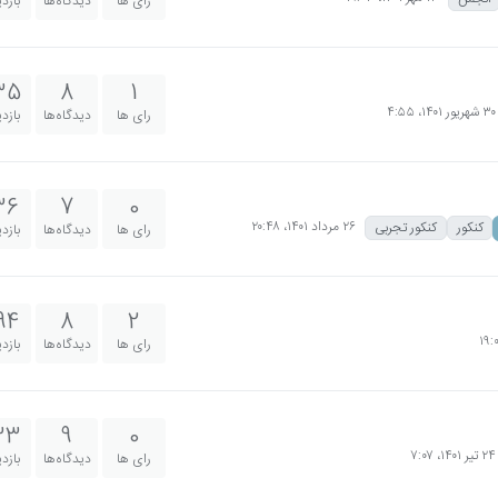
رای ها
دیدگاه‌ها
بازد
35
8
1
۳۰ شهریور ۱۴۰۱،‏ ۴:۵۵
رای ها
دیدگاه‌ها
بازد
36
7
0
۲۶ مرداد ۱۴۰۱،‏ ۲۰:۴۸
کنکور
کنکور تجربی
رای ها
دیدگاه‌ها
بازد
94
8
2
رای ها
دیدگاه‌ها
بازد
33
9
0
۲۴ تیر ۱۴۰۱،‏ ۷:۰۷
رای ها
دیدگاه‌ها
بازد