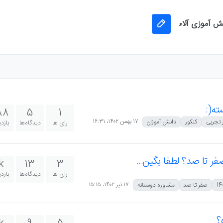
نش آموزی آلاء
ه(:
88
5
1
۱۷ بهمن ۱۴۰۲،‏ ۱۶:۳۱
 تجربی
کنکور
دانش آموزان
رای ها
دیدگاه‌ها
بازد
صفر تا صد؟ لطفا بگین...
k
13
3
رای ها
دیدگاه‌ها
بازد
۱۷ تیر ۱۴۰۲،‏ ۱۵:۱۵
صفر تا صد
مشاوره دوستانه
؟