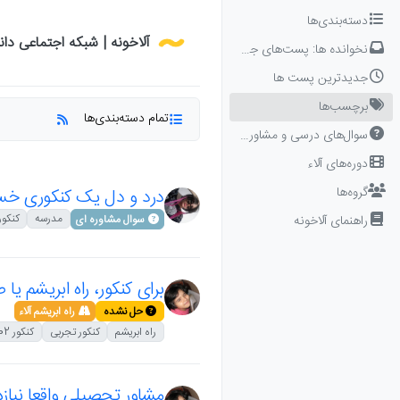
Skip to conten
دسته‌بندی‌ها
آلاخونه | شبکه اجتماعی دا
نخوانده ها: پست‌های جدید برای شما
جدیدترین پست ها
برچسب‌ها
تمام دسته‌بندی‌ها
سوال‌های درسی و مشاوره‌ای
دوره‌های آلاء
گروه‌ها
درد و دل یک کنکوری خست
مدرسه
کنکور
راهنمای آلاخونه
سوال مشاوره ای
برای کنکور، راه ابریشم یا 
حل نشده
راه ابریشم آلاء
راه ابریشم
کنکور تجربی
کنکور 1402
مشاور تحصیلی واقعا نیازه