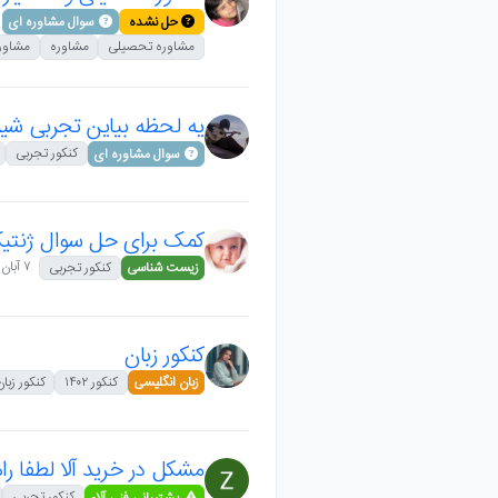
حل نشده
سوال مشاوره ای
مشاوره تحصیلی
مشاوره
مشاور
یه لحظه بیاین تجربی شی
کنکور تجربی
سوال مشاوره ای
کمک برای حل سوال ژنتی
۷ آبان ۱۴۰۱،‏ ۵:۳۰
زیست شناسی
کنکور تجربی
کنکور زبان
زبان انگلیسی
کنکور ۱۴۰۲
کنکور زبان
مشکل در خرید آلا لطفا را
کنکور تجربی
پشتیبانی فنی آلاء