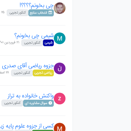
چی بخونم؟؟؟؟!
۲۵ فروردین ۱۴۰۱،‏ ۱۵:۰۱
کنکور تجربی
انتخاب منابع
شیمی چی بخونم؟
۲۱ فروردین ۱۴۰۱،‏ ۷:۲۹
شیمی
کنکور تجربی
جزوه ریاضی آقای صدری
۲۸ اسفند ۱۴۰۰،‏ ۶:۵۴
ریاضی تجربی
کنکور تجربی
واکنش خانواده به تراز
کنکور تجربی
سوال مشاوره ای
کسی از جزوه علوم پایه ز