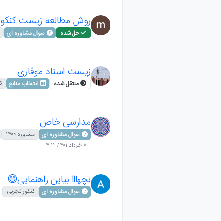
روش مطالعه زیست کنکور
حل شده
سوال مشاوره ای
زیست استاد موقاری
ک
منتقل شده
انتخاب منابع
مدارسی خاص
مشاوره ۱۴۰۰
سوال مشاوره ای
۸ خرداد ۱۴۰۱،‏ ۴:۱۱
بچهااا بیاین راهنمایی😄
کنکور تجربی
سوال مشاوره ای