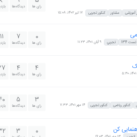
k
9
5
رای ها
دیدگاه‌ها
بازد
۱۷ تیر ۱۴۰۲،‏ ۱۵:۰۸
 آموزشی
مشاور
کنکور تجربی
می
11
7
0
۹ آبان ۱۴۰۱،‏ ۱۱:۲۳
تست 134
تجربي
رای ها
دیدگاه‌ها
بازد
ک
27
4
4
رای ها
دیدگاه‌ها
بازد
40
5
3
۱۴ مهر ۱۴۰۱،‏ ۷:۳۳
کنکور ریاضی
کنکور تجربی
رای ها
دیدگاه‌ها
بازد
هنمایی کن
32
3
0
۱۳ مهر ۱۴۰۱،‏ ۱۹:۰۳
انجمن