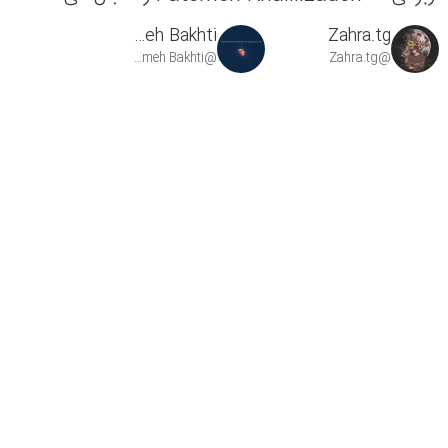
Fatemeh Bakhti
Zahra.tg
@Fatemeh Bakhti
@Zahra.tg