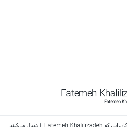
Fatemeh Khalili
کاربرانی که Fatemeh Khalilizadeh را دنبال می‌کنند