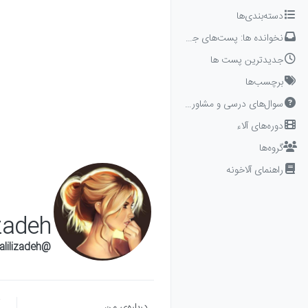
Skip to conten
دسته‌بندی‌ها
نخوانده ها: پست‌های جدید برای شما
جدیدترین پست ها
برچسب‌ها
سوال‌های درسی و مشاوره‌ای
دوره‌های آلاء
گروه‌ها
راهنمای آلاخونه
zadeh
@Fatemeh Khalilizadeh
درباره‌‌ی من