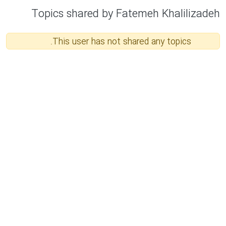
Topics shared by Fatemeh Khalilizadeh
This user has not shared any topics.