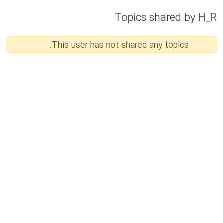
Topics shared by H_R
This user has not shared any topics.