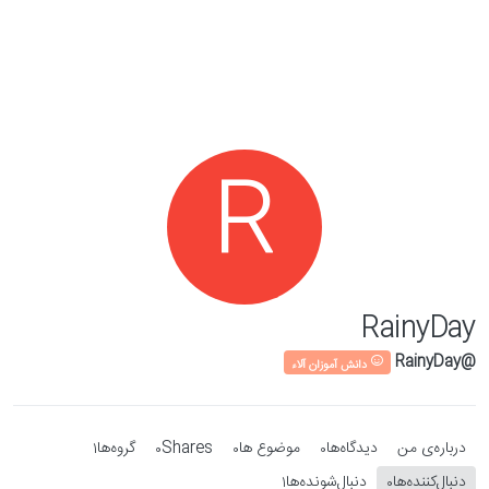
Skip to conten
R
RainyDay
@RainyDay
دانش آموزان آلاء
درباره‌‌ی من
دیدگاه‌ها
موضوع ها
Shares
گروه‌ها
1
0
0
0
دنبال‌کننده‌ها
دنبال‌شونده‌ها
1
0