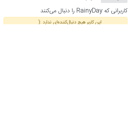
کاربرانی که RainyDay را دنبال می‌کنند
این کاربر هیچ دنبال‌کننده‌ای ندارد :(