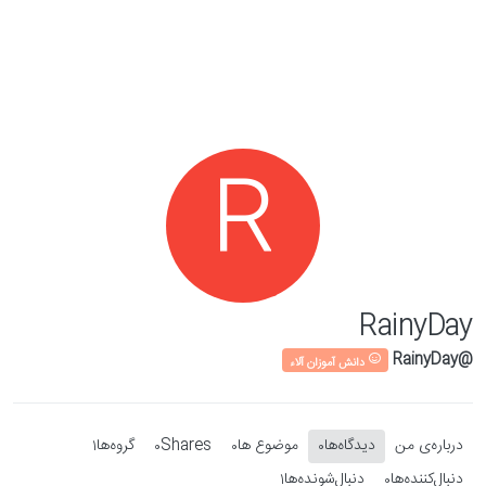
Skip to conten
R
RainyDay
@RainyDay
دانش آموزان آلاء
درباره‌‌ی من
دیدگاه‌ها
موضوع ها
Shares
گروه‌ها
1
0
0
0
دنبال‌کننده‌ها
دنبال‌شونده‌ها
1
0