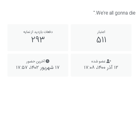
We're all gonna die."
اعتبار
دفعات بازدید از نمایه
293
511
عضو شده
آخرین حضور
۱۲ آذر ۱۴۰۰،‏ ۱۷:۰۸
۱۷ شهریور ۱۴۰۲،‏ ۱۷:۵۷