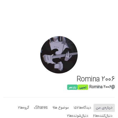
Skip to conten
Romina 2006
@Romina 2006
تجربی
یازدهم
درباره‌‌ی من
دیدگاه‌ها
موضوع ها
Shares
گروه‌ها
2
0
9
157
دنبال‌کننده‌ها
دنبال‌شونده‌ها
2
6