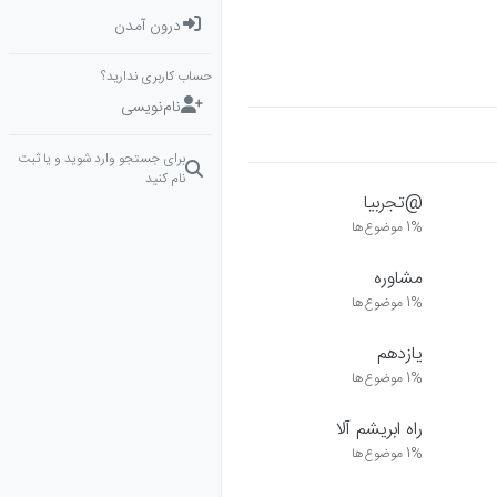
درون آمدن
حساب کاربری ندارید؟
نام‌نویسی
برای جستجو وارد شوید و یا ثبت
نام کنید
@تجربیا
1%
موضوع‌ها
مشاوره
1%
موضوع‌ها
یازدهم
1%
موضوع‌ها
راه ابریشم آلا
1%
موضوع‌ها