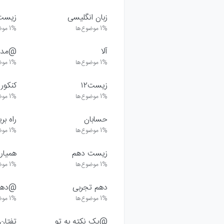
زبان انگلیسی
زیست ۰
1%
موضوع‌ها
1%
موض
آلا
@مدیر
1%
موضوع‌ها
1%
موض
زیست۱۲
کنکوری ۱
1%
موضوع‌ها
1%
موض
حسابان
راه بر
1%
موضوع‌ها
1%
موض
زیست دهم
همیار
1%
موضوع‌ها
1%
موض
دهم تجربی
@دهم
1%
موضوع‌ها
1%
موض
@یک نکته به تو
تفتان