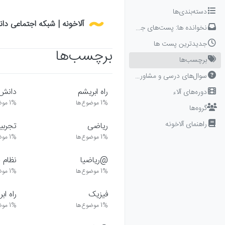
Skip to conten
دسته‌بندی‌ها
آلاخونه | شبکه اجتماعی دا
نخوانده ها: پست‌های جدید برای شما
جدیدترین پست ها
برچسب‌ها
برچسب‌ها
سوال‌های درسی و مشاوره‌ای
راه ابریشم
دانش 
دوره‌های آلاء
1%
موضوع‌ها
1%
موض
گروه‌ها
راهنمای آلاخونه
ریاضی
تجربیا
1%
موضوع‌ها
1%
موض
@ریاضیا
نظام 
1%
موضوع‌ها
1%
موض
فیزیک
راه ابری
1%
موضوع‌ها
1%
موض