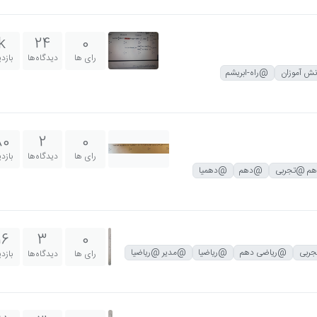
k
24
0
رای ها
دیدگاه‌ها
بازد
ش آموزان
@راه-ابریشم
80
2
0
رای ها
دیدگاه‌ها
بازد
م @تجربی
@دهم
@دهمیا
16
3
0
ربی
@ریاضی دهم
@ریاضیا
@مدیر @ریاضیا
رای ها
دیدگاه‌ها
بازد