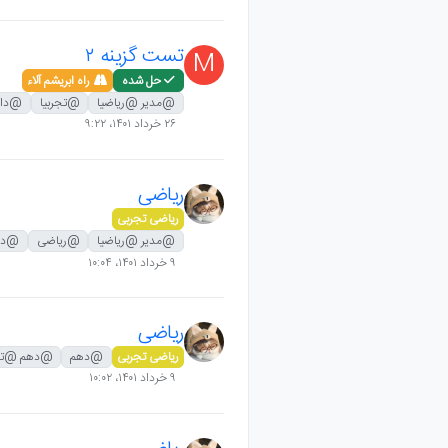
تست گزینه ۲
M
حل شده
راه ابریشم آلاء
@مدیر @ریاضیا
@تجربیا
@دان
۲۶ خرداد ۱۴۰۱،‏ ۹:۲۲
ریاضی
ریاضی تجربی
@مدیر @ریاضیا
@ریاضی
@ده
۹ خرداد ۱۴۰۱،‏ ۱۰:۰۴
ریاضی
ریاضی تجربی
@دهم
@دهم @تج
۹ خرداد ۱۴۰۱،‏ ۱۰:۰۲