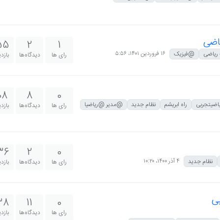
یاضی
55
2
1
۱۶ فروردین ۱۴۰۱،‏ ۵:۵۶
ریاضی
@فیزیک
رای ها
دیدگاه‌ها
بازد
08
8
0
ضیتجربی
راه ابریشم
نظام جدید
@مدیر @ریاضیا
رای ها
دیدگاه‌ها
بازد
36
2
0
۴ آذر ۱۴۰۰،‏ ۱۰:۲۰
نظام جدید
رای ها
دیدگاه‌ها
بازد
38
11
0
رای ها
دیدگاه‌ها
بازد