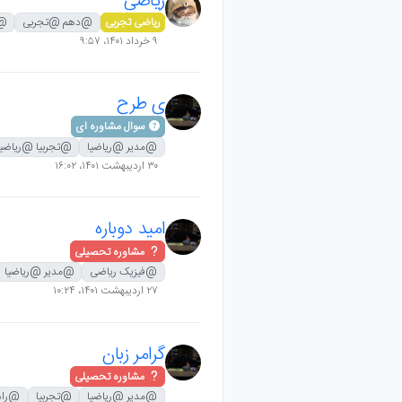
ریاضی
ریاضی تجربی
@دهم @تجربی
@ر
۹ خرداد ۱۴۰۱،‏ ۹:۵۷
ی طرح
سوال مشاوره ای
@مدیر @ریاضیا
@تجربیا @ریاضیا
۳۰ اردیبهشت ۱۴۰۱،‏ ۱۶:۰۲
امید دوباره
مشاوره تحصیلی
@فیزیک ریاضی
@مدیر @ریاضیا
۲۷ اردیبهشت ۱۴۰۱،‏ ۱۰:۲۴
گرامر زبان
مشاوره تحصیلی
@مدیر @ریاضیا
@تجربیا
@راه 