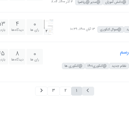
۳ آذر ۱۴۰۰،‏ ۸:۰۴
@دانش آموزان
@مدیر @ریاضیا
53
4
0
۱۳ آبان ۱۴۰۰،‏ ۱۰:۳۹
د
@سوال کنکوری
رای ها
دیدگاه‌ها
بازد
2
‌رسم
45
8
0
رای ها
دیدگاه‌ها
بازد
نظام جدید
@کنکوری۱۴۰۱
@کنکوری ها
3
2
1