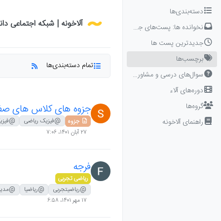
Skip to conten
دسته‌بندی‌ها
آلاخونه | شبکه اجتماعی دا
نخوانده ها: پست‌های جدید برای شما
جدیدترین پست ها
برچسب‌ها
تمام دسته‌بندی‌ها
سوال‌های درسی و مشاوره‌ای
دوره‌های آلاء
گروه‌ها
جزوه های کلاس های صفر ت
@فیزیک ریاضی
@فیزی
راهنمای آلاخونه
جزوه
۲۷ آبان ۱۴۰۱،‏ ۷:۰۶
فرجه
ریاضی تجربی
@ریاضیتجربی
@ریاضیا
@مدیر 
۱۷ مهر ۱۴۰۱،‏ ۶:۵۸