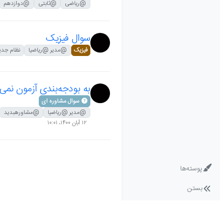
@ریاضی
@ثابتی
@دوازدهم
سوال فیزیک
فیزیک
@مدیر @ریاضیا
نظام جدی
به بودجه‌بندی آزمون‌ نمی
سوال مشاوره ای
@مدیر @ریاضیا
@مشاورهبدید
۱۲ آبان ۱۴۰۰،‏ ۱۰:۰۱
پوسته‌ها
بستن