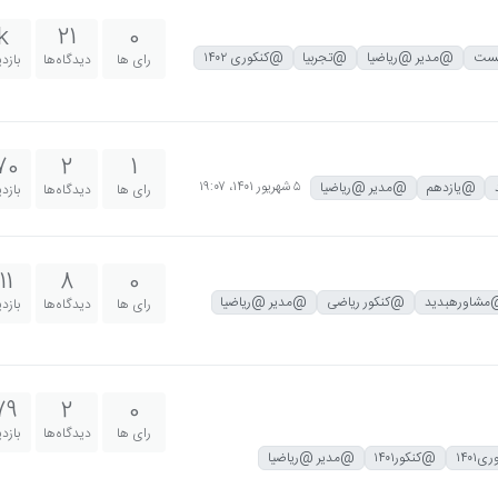
k
21
0
ست
@مدیر @ریاضیا
@تجربیا
@کنکوری ۱۴۰۲
رای ها
دیدگاه‌ها
بازد
70
2
1
۵ شهریور ۱۴۰۱،‏ ۱۹:۰۷
@یازدهم
@مدیر @ریاضیا
رای ها
دیدگاه‌ها
بازد
11
8
0
مشاورهبدید
@کنکور ریاضی
@مدیر @ریاضیا
رای ها
دیدگاه‌ها
بازد
79
2
0
رای ها
دیدگاه‌ها
بازد
۱۴۰۱
@کنکور۱۴۰۱
@مدیر @ریاضیا