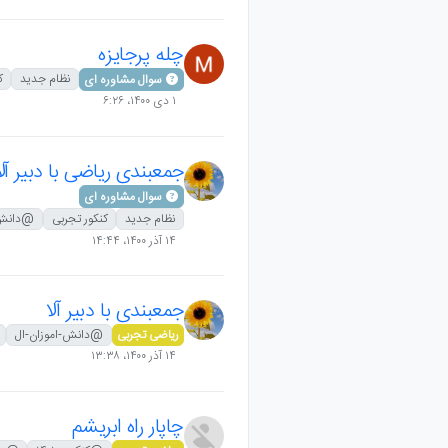
چله پرجایزه
نظام جدید
ک
سوال مشاوره ای
۱ دی ۱۴۰۰،‏ ۶:۲۶
جمعبندی ریاضی با دبیر آلا
سوال مشاوره ای
نظام جدید
کنکور تجربی
@دانش-
۱۴ آذر ۱۴۰۰،‏ ۱۴:۴۴
جمعبندی با دبیر آلا
ریاضی تجربی
@دانش-اموزان-ال
۱۴ آذر ۱۴۰۰،‏ ۱۳:۳۸
چاپار راه ابریشم