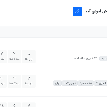
نش آموزی آلاء
17
2
0
۲۳ شهریور ۱۴۰۱،‏ ۸:۰۴
جدید
رای ها
دیدگاه‌ها
بازد
13
2
2
موزان آلا
نظام جدید
تجربی۱۴۰۲
زبان
رای ها
دیدگاه‌ها
بازد
68
6
2