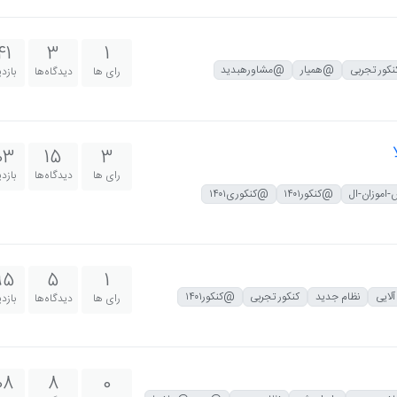
41
3
1
نکور تجربی
@همیار
@مشاورهبدید
رای ها
دیدگاه‌ها
بازد
03
15
3
رای ها
دیدگاه‌ها
بازد
اموزان-ال
@کنکور۱۴۰۱
@کنکوری۱۴۰۱
95
5
1
آلایی
نظام جدید
کنکور تجربی
@کنکور۱۴۰۱
رای ها
دیدگاه‌ها
بازد
08
8
0