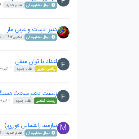
۲۹ تیر
نظام جدید
سوال مشاوره ای
دبیر ادبیات و عربی ماز
تجربی۱۴۰۲
ن
سوال مشاوره ای
اعداد با توان منفی
۲۱ تیر ۱۴۰۱،‏ ۹:۲۶
ریاضی تجربی
نظام جدید
زیست دهم مبحث دستگاه
۱۹ تیر ۱۴۰۱،‏ ۸:۴۵
زیست شناسی
نظام جدید
نیازمند راهنمایی فوری:)
M
نظام جدید
ک
سوال مشاوره ای