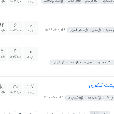
ضیتجربی
راه ابریشم
نظام جدید
@مدیر @ریاضیا
رای ها
دیدگاه‌ها
بازد
94
6
0
۶ آذر ۱۴۰۰،‏ ۱۵:۴۴
 جدید
@مدیر
@دانش آموزان
رای ها
دیدگاه‌ها
بازد
15
4
0
رای ها
دیدگاه‌ها
بازد
نظام جدید
@زیست دوازدهم
کنکور تجربی
پشت کنکوری
k
30
37
رای ها
دیدگاه‌ها
بازد
۴ آذر ۱۴۰۰،‏ ۲۱:۱۸
۱۴۰
@دوازدهم
@کنکوری ها