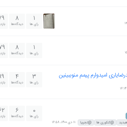
79
8
1
رای ها
دیدگاه‌ها
بازد
79
8
1
رای ها
دیدگاه‌ها
بازد
ضایاری امیدوارم پیمم منوببینین
99
4
3
رای ها
دیدگاه‌ها
بازد
62
6
0
رای ها
دیدگاه‌ها
بازد
۱۱ دی ۱۴۰۰،‏ ۱۶:۵۸
بدید
@کنکوری ها
@تجربیا