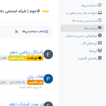
Skip to conten
دسته‌بندی‌ها
آلاخونه | شبکه اجتماعی دا
نخوانده ها: پست‌های جدید برای شما
جدیدترین پست ها
برچسب‌ها
تمام دسته‌بندی‌ها
سوال‌های درسی و مشاوره‌ای
دوره‌های آلاء
گروه‌ها
رادیکال ریاضی دهم
ریاضی تجربی
نظام 
راهنمای آلاخونه
حل نشده
لغات زبان
زبان انگلیسی
یک نکته به تو
دانش آ
۱۸ مرداد ۱۴۰۱،‏ ۱۰:۵۵
در مورد فیزیک دهم