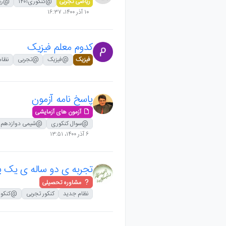
ریاضی تجربی
@کنکوری۱۴۰۱
@ریا
۱۰ آذر ۱۴۰۰،‏ ۱۶:۳۷
کدوم معلم فیزیک
فیزیک
@فیزیک
@تجربی
نظام
پاسخ نامه آزمون
آزمون های آزمایشی
@سوال کنکوری
@شیمی دوازدهم
۶ آذر ۱۴۰۰،‏ ۱۳:۵۱
تجربه ی دو ساله ی یک 
مشاوره تحصیلی
نظام جدید
کنکور تجربی
@کنکوری۱