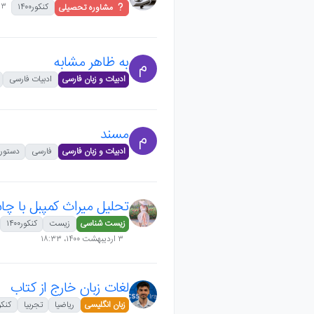
۱۳ اردیبهشت ۱۴۰۰،‏
کنکور۱۴۰۰
مشاوره تحصیلی
به ظاهر مشابه
م
ادبیات و زبان فارسی
ادبیات فارسی
مسند
م
ادبیات و زبان فارسی
فارسی
دستور
تحلیل میراث کمپبل با چا
زیست شناسی
زیست
کنکور۱۴۰۰
۳ اردیبهشت ۱۴۰۰،‏ ۱۸:۳۳
لغات زبان خارج از کتاب
زبان انگلیسی
ریاضیا
تجربیا
کنکور۰۰