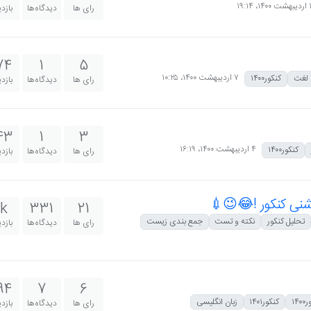
 ۱۹:۱۴
رای ها
دیدگاه‌ها
بازد
74
1
5
۷ اردیبهشت ۱۴۰۰،‏ ۱۰:۲۵
لغت
کنکور۱۴۰۰
رای ها
دیدگاه‌ها
بازد
43
1
3
۴ اردیبهشت ۱۴۰۰،‏ ۱۶:۱۹
کنکور۱۴۰۰
رای ها
دیدگاه‌ها
بازد
شنی کنکور !😂😉💉
1k
331
21
تحلیل کنکور
نکته و تست
جمع بندی زیست
رای ها
دیدگاه‌ها
بازد
94
7
6
۱۴
کنکور۱۴۰۱
زبان انگلیسی
رای ها
دیدگاه‌ها
بازد