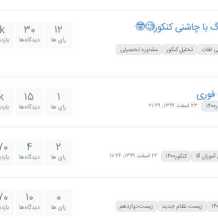
گ با چاشنی کنکور🧐🤓
k
30
12
رای ها
دیدگاه‌ها
بازد
بی لغات
تحلیل کنکور
مشاوره تحصیلی
 فوری
k
15
1
۲۳ اسفند ۱۳۹۹،‏ ۲۱:۲۹
۱۴
رای ها
دیدگاه‌ها
بازد
70
4
2
۲۲ اسفند ۱۳۹۹،‏ ۱۰:۲۶
موزان آلا
کنکور۱۴۰۰
رای ها
دیدگاه‌ها
بازد
70
10
0
زیست نظام جدید
زیست‌دوازدهم
رای ها
دیدگاه‌ها
بازد