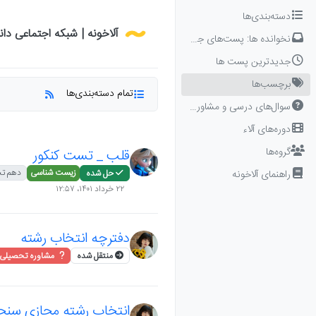
Skip to conten
دسته‌بندی‌ها
آلاخونه | شبکه اجتماعی دا
نخوانده ها: پست‌های جدید برای شما
جدیدترین پست ها
برچسب‌ها
تمام دسته‌بندی‌ها
سوال‌های درسی و مشاوره‌ای
دوره‌های آلاء
گروه‌ها
قلب _ تست کنکور
زیست شناسی
دهم تج
راهنمای آلاخونه
حل شده
۲۲ خرداد ۱۴۰۱،‏ ۱۲:۵۷
دفترچه انتخاب رشته
منتقل شده
مشاوره تحصیلی
انتخاب رشته مجازی سن