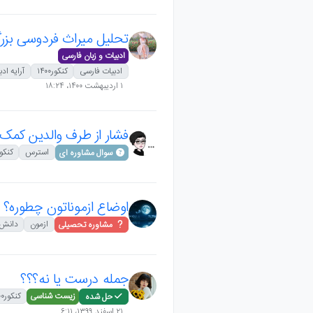
تحلیل میراث فردوسی بزر
ادبیات و زبان فارسی
ادبیات فارسی
کنکور۱۴۰۰
آرایه اد
۱ اردیبهشت ۱۴۰۰،‏ ۱۸:۲۴
فشار از طرف والدین کمک
استرس
کنکور۰۰
سوال مشاوره ای
اوضاع ازموناتون چطوره؟
ازمون
دانش آ
مشاوره تحصیلی
جمله درست یا نه؟؟؟
زیست شناسی
کنکور۱۴۰۰
حل شده
۲۱ اسفند ۱۳۹۹،‏ ۶:۱۱