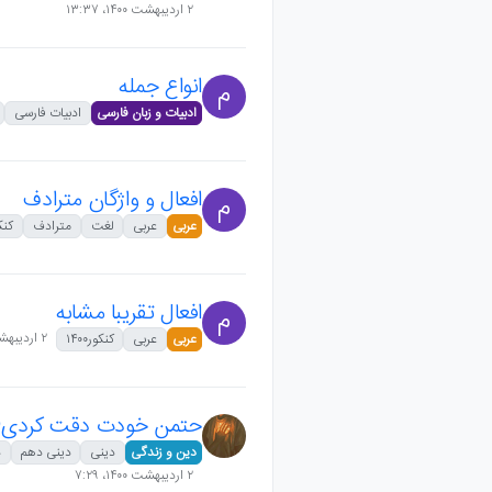
۲ اردیبهشت ۱۴۰۰،‏ ۱۳:۳۷
انواع جمله
م
ادبیات و زبان فارسی
ادبیات فارسی
افعال و واژگان مترادف
م
عربی
عربی
لغت
مترادف
کنکور
افعال تقریبا مشابه
م
۲ اردیبهشت ۱۴۰۰،‏ ۹:۱۲
عربی
عربی
کنکور۱۴۰۰
حتمن خودت دقت کردی
دین و زندگی
دینی
دینی دهم
د
۲ اردیبهشت ۱۴۰۰،‏ ۷:۲۹