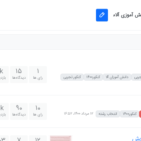
نش آموزی آلاء
k
15
1
ربی
دانش آموزان آلا
کنکور۱۴۰۰
کنکور تجربی
رای ها
دیدگاه‌ها
بازد
k
90
10
۱۲ مرداد ۱۴۰۰،‏ ۱۶:۵۲
کنکور۱۴۰۰
انتخاب رشته
رای ها
دیدگاه‌ها
بازد
جش
03
7
12